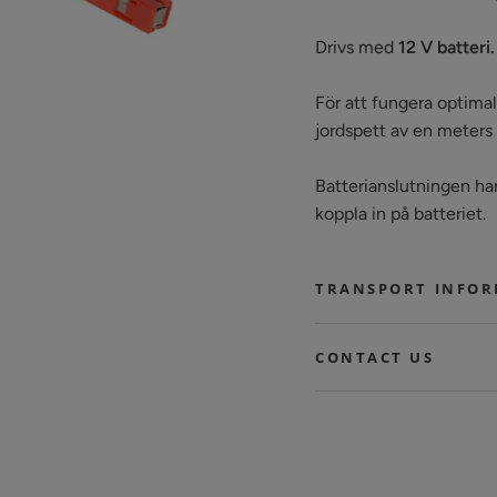
Drivs med
12 V batteri.
För att fungera optimalt
jordspett av en meters
Batterianslutningen har
koppla in på batteriet.
TRANSPORT INFO
CONTACT US