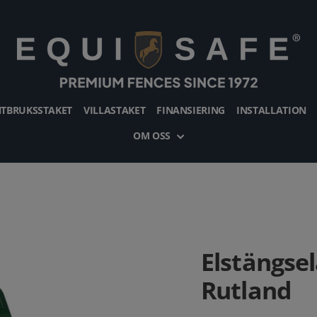
TBRUKSSTAKET
VILLASTAKET
FINANSIERING
INSTALLATION
OM OSS
Elstängse
Rutland