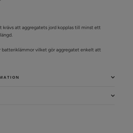
 krävs att aggregatets jord kopplas till minst ett
 längd.
 batteriklämmor vilket gör aggregatet enkelt att
RMATION