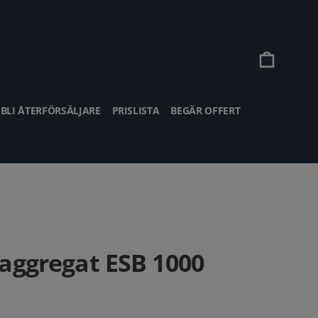
Vagn
BLI ÅTERFÖRSÄLJARE
PRISLISTA
BEGÄR OFFERT
laggregat ESB 1000