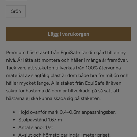
Grön
Lägg i varukorgen
Premium häststaket från EquiSafe tar din gård till en ny
nivå. Är lätta att montera och håller i många år framöver.
Tack vare att staketen tillverkas från 100% återvunna
material av slagtålig plast är dom både bra för miljön och
håller mycket länge. Alla staket från EquiSafe är även
säkra för hästarna då dom är tillverkade på så sätt att
hästarna ej ska kunna skada sig på staketen.
Höjd ovanför mark 0,4-0,6m anpassningsbar.
Stolpavstånd 1.67 m
Antal slanor 1/st
Avslut och hörnstolpar ingår i meter priset.