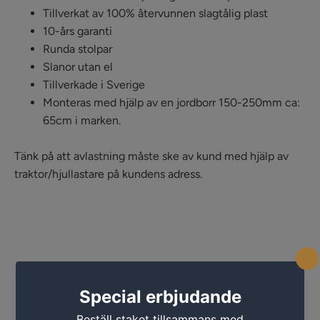
Tillverkat av 100% återvunnen slagtålig plast
10-års garanti
Runda stolpar
Slanor utan el
Tillverkade i Sverige
Monteras med hjälp av en jordborr 150-250mm ca:
65cm i marken.
Tänk på att avlastning måste ske av kund med hjälp av
traktor/hjullastare på kundens adress.