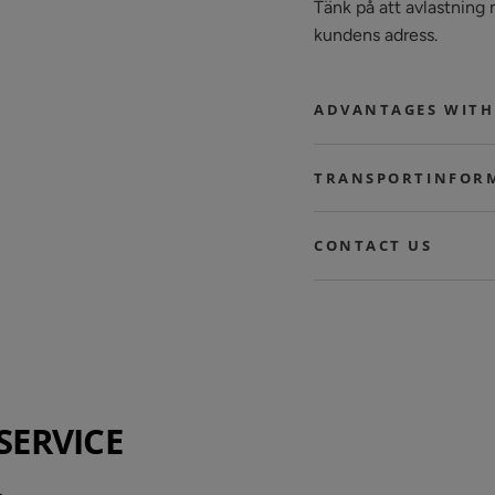
Tänk på att avlastning 
kundens adress.
ADVANTAGES WITH
TRANSPORTINFOR
CONTACT US
SERVICE