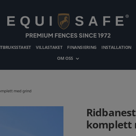
TBRUKSSTAKET
VILLASTAKET
FINANSIERING
INSTALLATION
OM OSS
omplett med grind
Ridbanest
komplett 