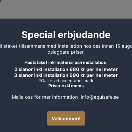
.
MORE PRODUCTS