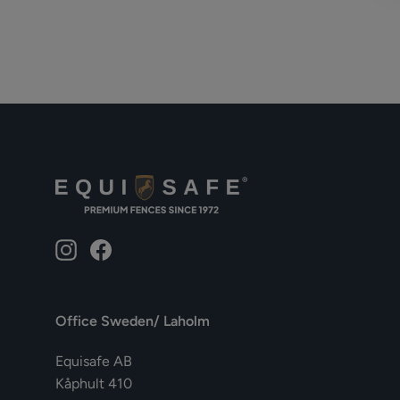
Instagram
Facebook
Office Sweden/ Laholm
Equisafe AB
Kåphult 410