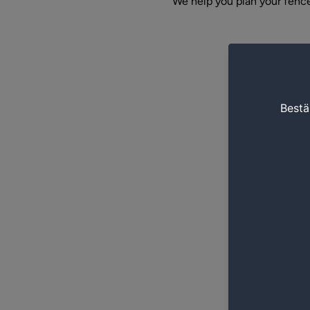
We help you plan your fence