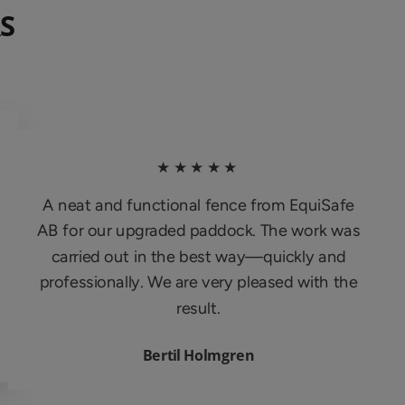
S
★★★★★
A neat and functional fence from EquiSafe
AB for our upgraded paddock. The work was
carried out in the best way—quickly and
professionally. We are very pleased with the
result.
Bertil Holmgren