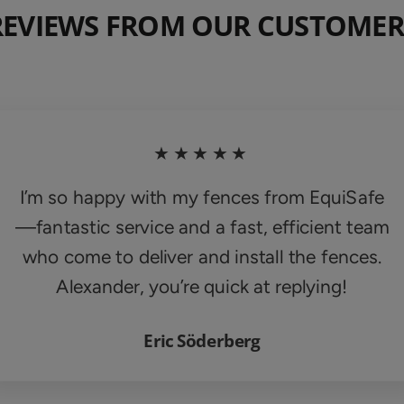
REVIEWS FROM OUR CUSTOMER
★★★★★
I’m so happy with my fences from EquiSafe
—fantastic service and a fast, efficient team
who come to deliver and install the fences.
Alexander, you’re quick at replying!
Eric Söderberg