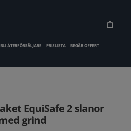
Vagn
BLI ÅTERFÖRSÄLJARE
PRISLISTA
BEGÄR OFFERT
aket EquiSafe 2 slanor
med grind