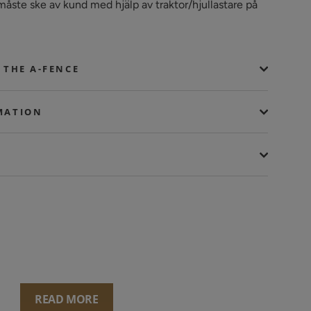
måste ske av kund med hjälp av traktor/hjullastare på
 THE A-FENCE
MATION
READ MORE