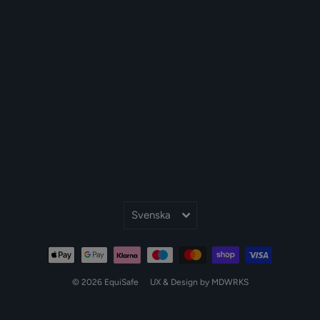
Språk
Svenska
© 2026 EquiSafe
UX & Design by MDWRKS