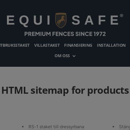
TBRUKSSTAKET
VILLASTAKET
FINANSIERING
INSTALLATION
OM OSS
HTML sitemap for products
RS-1 staket till dressyrbana
Stän