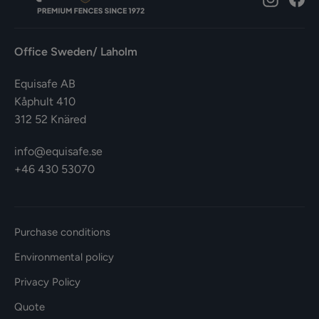
Office Sweden/ Laholm
Equisafe AB
Kåphult 410
312 52 Knäred
info@equisafe.se
+46 430 53070
Purchase conditions
Environmental policy
Privacy Policy
Quote