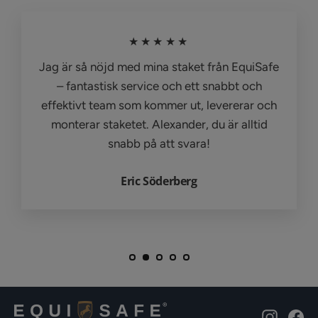
★★★★★
Jag är så nöjd med mina staket från EquiSafe
– fantastisk service och ett snabbt och
effektivt team som kommer ut, levererar och
monterar staketet. Alexander, du är alltid
snabb på att svara!
Eric Söderberg
Instagr
Fa