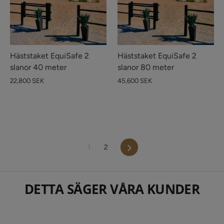
Häststaket EquiSafe 2
Häststaket EquiSafe 2
slanor 40 meter
slanor 80 meter
22,800 SEK
45,600 SEK
Nästa
1
2
DETTA SÄGER VÅRA KUNDER