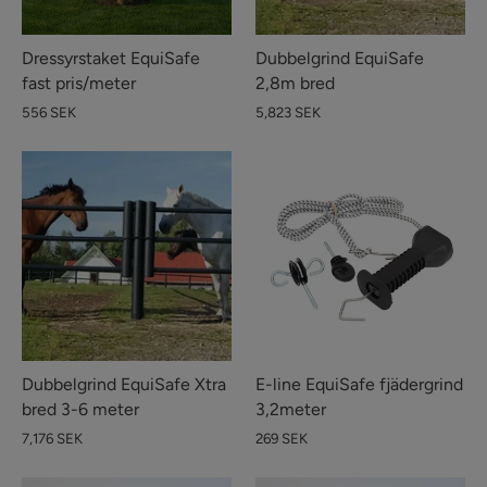
Dressyrstaket EquiSafe
Dubbelgrind EquiSafe
fast pris/meter
2,8m bred
556 SEK
5,823 SEK
Dubbelgrind EquiSafe Xtra
E-line EquiSafe fjädergrind
bred 3-6 meter
3,2meter
7,176 SEK
269 SEK