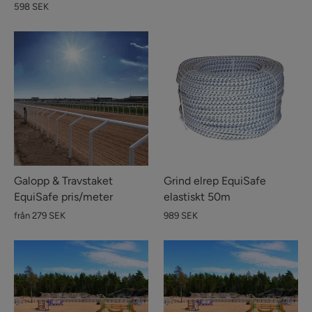
598 SEK
Galopp & Travstaket
Grind elrep EquiSafe
EquiSafe pris/meter
elastiskt 50m
från 279 SEK
989 SEK